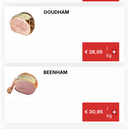
GOUDHAM
/
€ 28,05
kg
BEENHAM
/
€ 30,95
kg