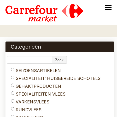
Home
Bestellen
Categorieën
Assortiment
Zoek
Over Ons
SEIZOENSARTIKELEN
Login
SPECIALITEIT: HUISBEREIDE SCHOTELS
Contact
GEHAKTPRODUCTEN
SPECIALITEITEN VLEES
VARKENSVLEES
RUNDVLEES