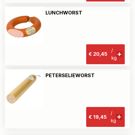
LUNCHWORST
/
€ 20,45
kg
PETERSELIEWORST
/
€ 19,45
kg