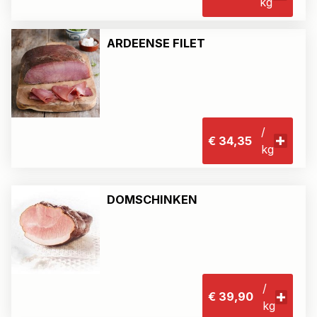
kg
ARDEENSE FILET
/
€ 34,35
kg
DOMSCHINKEN
/
€ 39,90
kg