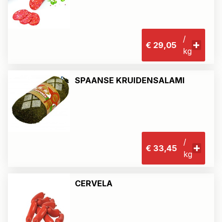
/
€ 29,05
kg
SPAANSE KRUIDENSALAMI
/
€ 33,45
kg
CERVELA