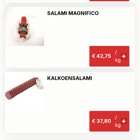
SALAMI MAGNIFICO
/
€ 42,75
kg
KALKOENSALAMI
/
€ 37,80
kg