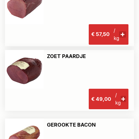
/
€ 57,50
kg
ZOET PAARDJE
/
€ 49,00
kg
GEROOKTE BACON