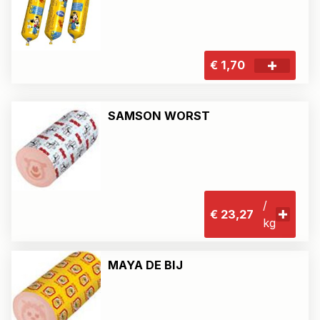
€ 1,70
SAMSON WORST
/
€ 23,27
kg
MAYA DE BIJ