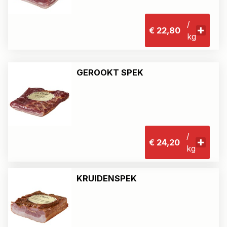
/
€ 22,80
kg
GEROOKT SPEK
/
€ 24,20
kg
KRUIDENSPEK