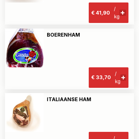
/
€ 41,90
kg
BOERENHAM
/
€ 33,70
kg
ITALIAANSE HAM
/