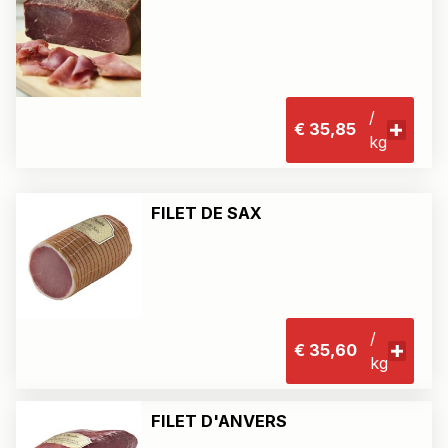
/
€ 35,85
kg
FILET DE SAX
/
€ 35,60
kg
FILET D'ANVERS