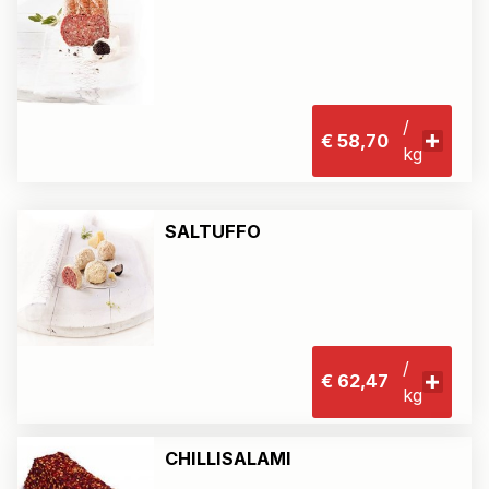
/
€ 58,70
kg
SALTUFFO
/
€ 62,47
kg
CHILLISALAMI