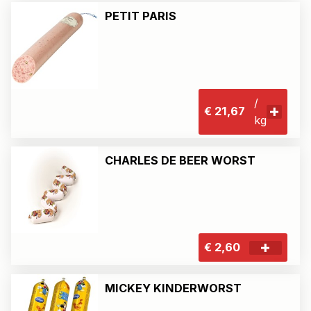
PETIT PARIS
/
€ 21,67
kg
CHARLES DE BEER WORST
€ 2,60
MICKEY KINDERWORST