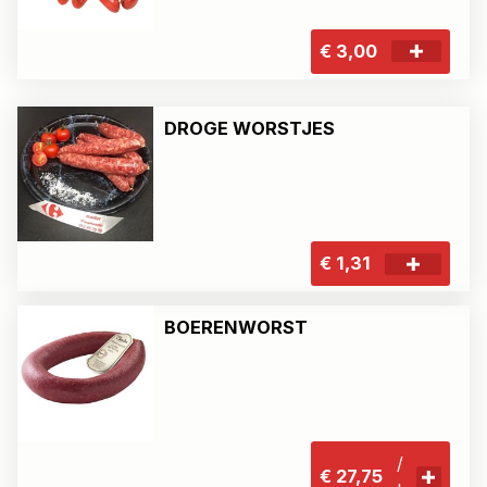
€ 3,00
DROGE WORSTJES
€ 1,31
BOERENWORST
/
€ 27,75