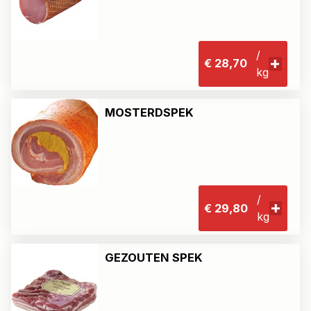
/
€ 28,70
kg
MOSTERDSPEK
/
€ 29,80
kg
GEZOUTEN SPEK