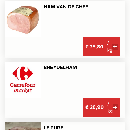
HAM VAN DE CHEF
/
€ 25,80
kg
BREYDELHAM
/
€ 28,90
kg
LE PURE